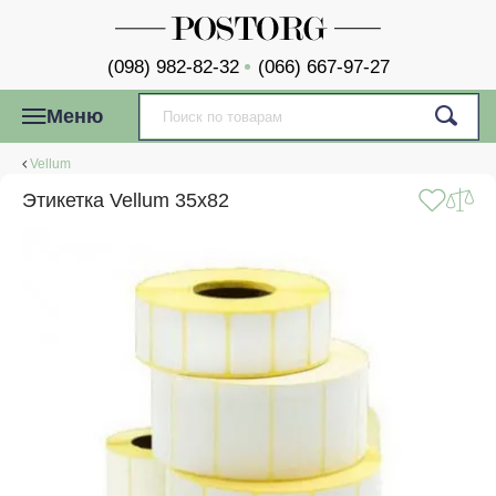
(098) 982-82-32
(066) 667-97-27
Меню
Vellum
Этикетка Vellum 35x82