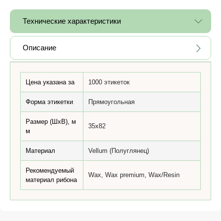
Технические характеристики
Описание
Цена указана за
1000 этикеток
Форма этикетки
Прямоугольная
Размер (ШхВ), м
35x82
м
Материал
Vellum (Полуглянец)
Рекомендуемый
Wax, Wax premium, Wax/Resin
материал рибона