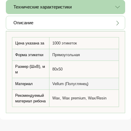
Технические характеристики
Описание
Цена указана за
1000 этикеток
Форма этикетки
Прямоугольная
Размер (ШхВ), м
80x50
м
Материал
Vellum (Полуглянец)
Рекомендуемый
Wax, Wax premium, Wax/Resin
материал рибона