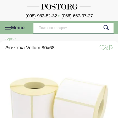
(098) 982-82-32
(066) 667-97-27
Меню
Архив
Этикетка Vellum 80x68