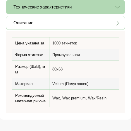
Технические характеристики
Описание
Цена указана за
1000 этикеток
Форма этикетки
Прямоугольная
Размер (ШхВ), м
80x68
м
Материал
Vellum (Полуглянец)
Рекомендуемый
Wax, Wax premium, Wax/Resin
материал рибона