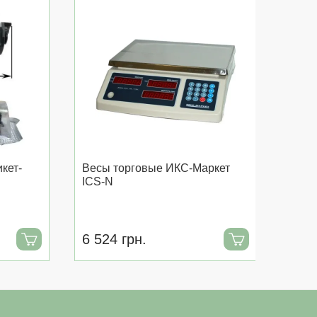
кет-
Весы торговые ИКС-Маркет
ICS-N
6 524 грн.