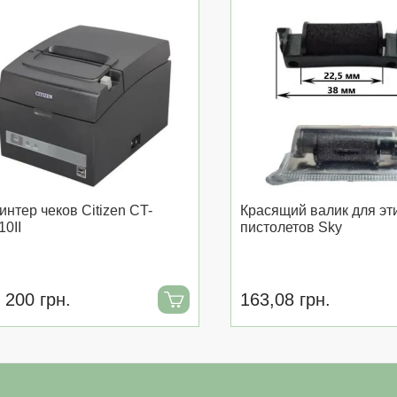
интер чеков Citizen CT-
Красящий валик для эти
10II
пистолетов Sky
 200 грн.
163,08 грн.