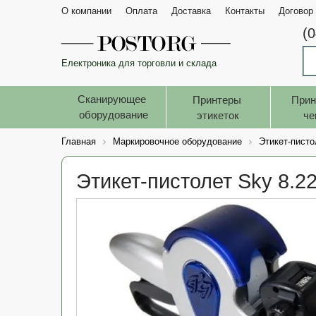
О компании
Оплата
Доставка
Контакты
Договор
(
Електроника для торговли и склада
Сканирующее 
Принтеры 
Прин
оборудование
этикеток
че
Главная
Маркировочное оборудование
Этикет-пист
Этикет-пистолет Sky 8.22