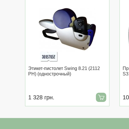
Этикет-пистолет Swing 8.21 (2112
Пр
PH) (однострочный)
S3
1 328 грн.
10