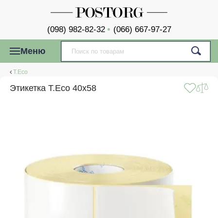
(098) 982-82-32
(066) 667-97-27
Меню
T.Eco
Этикетка T.Eco 40x58