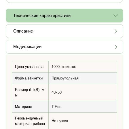
Технические характеристики
Описание
Модификации
Цена указана за
1000 этикеток
Форма этикетки
Прямоугольная
Размер (ШхВ), м
40x58
м
Материал
T.Eco
Рекомендуемый
Не нужен
материал рибона