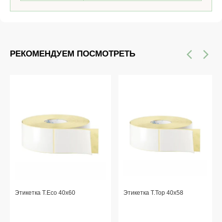
РЕКОМЕНДУЕМ ПОСМОТРЕТЬ
Этикетка T.Eco 40x60
Этикетка T.Top 40x58