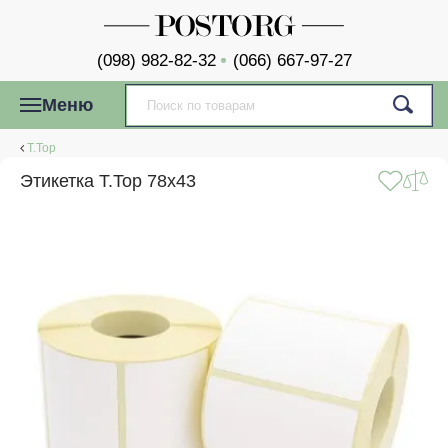
(098) 982-82-32
(066) 667-97-27
Меню
T.Top
Этикетка T.Top 78x43