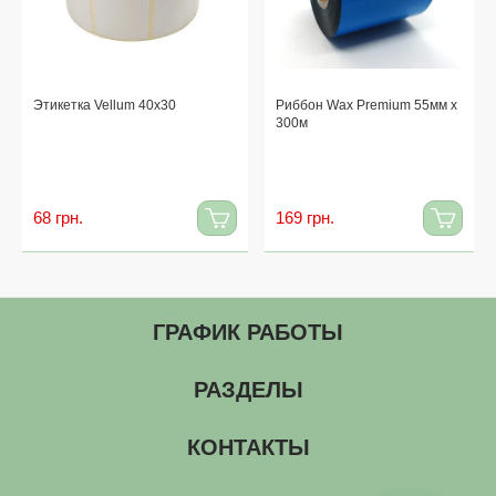
Этикетка Vellum 40x30
Риббон Wax Premium 55мм x
300м
68 грн.
169 грн.
ГРАФИК РАБОТЫ
РАЗДЕЛЫ
КОНТАКТЫ