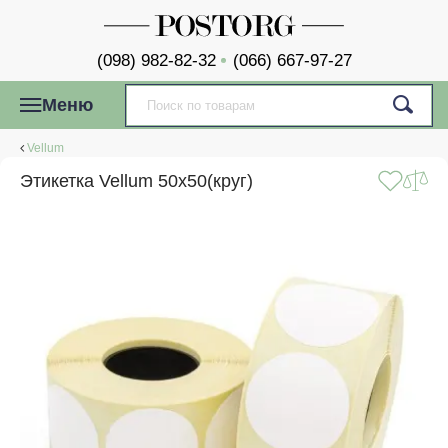
(098) 982-82-32
(066) 667-97-27
Меню
Vellum
Этикетка Vellum 50x50(круг)