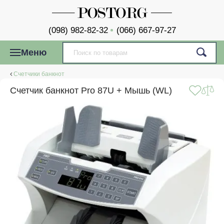
(098) 982-82-32
(066) 667-97-27
Меню
Счетчики банкнот
Cчетчик банкнот Pro 87U + Мышь (WL)