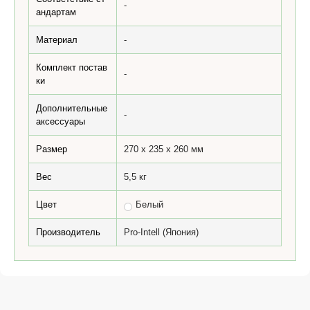
-
андартам
Материал
-
Комплект постав
-
ки
Дополнительные
-
аксессуары
Размер
270 х 235 х 260 мм
Вес
5,5 кг
Цвет
Белый
Производитель
Pro-Intell (Япония)