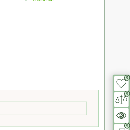
0
0
0