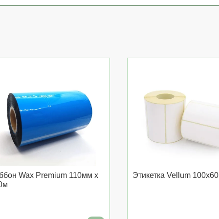
ббон Wax Premium 110мм x
Этикетка Vellum 100x60
0м