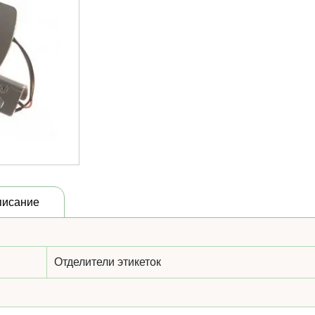
писание
Отделители этикеток