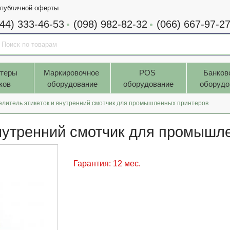
 публичной оферты
044) 333-46-53
(098) 982-82-32
(066) 667-97-2
теры 
Маркировочное 
POS 
Банков
ков
оборудование
оборудование
оборудо
елитель этикеток и внутренний смотчик для промышленных принтеров
внутренний смотчик для промышл
Гарантия: 12 мес.