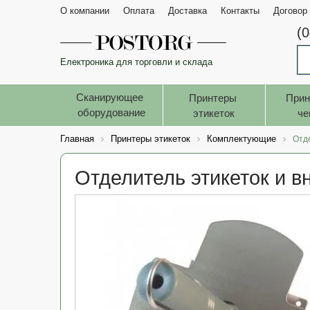
О компании
Оплата
Доставка
Контакты
Договор
(
Електроника для торговли и склада
Сканирующее 
Принтеры 
Прин
оборудование
этикеток
че
Главная
Принтеры этикеток
Комплектующие
Отд
Отделитель этикеток и 