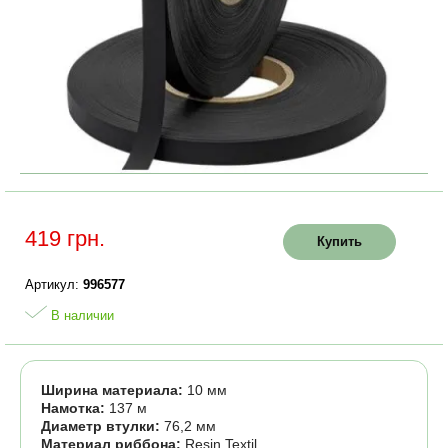
419 грн.
Купить
Артикул:
996577
В наличии
Ширина материала:
10 мм
Намотка:
137 м
Диаметр втулки:
76,2 мм
Материал риббона:
Resin Textil