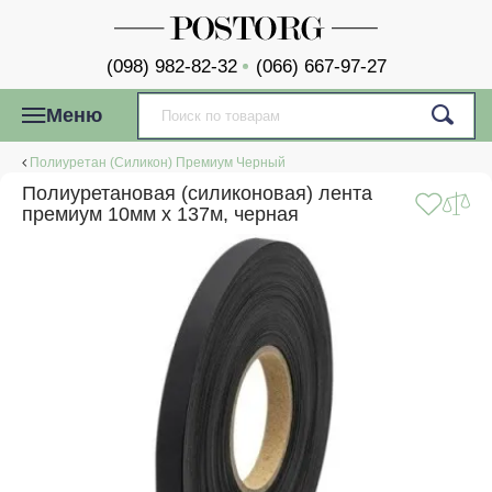
(098) 982-82-32
(066) 667-97-27
Меню
Полиуретан (Силикон) Премиум Черный
Полиуретановая (силиконовая) лента
премиум 10мм x 137м, черная