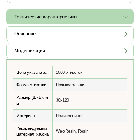
Технические характеристики
Описание
Модификации
Цена указана за
1000 этикеток
Форма этикетки
Прямоугольная
Размер (ШхВ), м
30х120
м
Материал
Полипропилен
Рекомендуемый
Wax/Resin, Resin
материал рибона