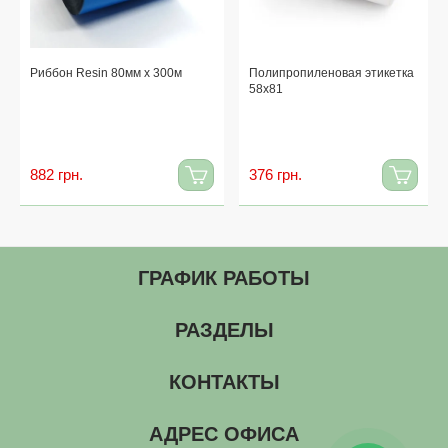
Риббон Resin 80мм x 300м
Полипропиленовая этикетка
58x81
882 грн.
376 грн.
ГРАФИК РАБОТЫ
РАЗДЕЛЫ
КОНТАКТЫ
АДРЕС ОФИСА