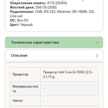
Оперативная память:
8 ГБ (DDR4)
Жесткий диск:
256 ГБ (SSD)
Подключение:
USB, RS-232, Ethernet, DP, HDMI, CD,
Line-out
ОС:
Без ОС
Цвет:
Черный
Технические характеристики
Описание
Процесор Intel Core i5-7200U (2,5 -
Процессор
3,1 ГГц)
Материнська пла
-
та
Чипсет
-