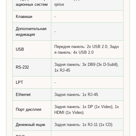
ационных систем
rprise
Клавиши
-
Дополнительная
-
индикация
Передня панель: 2x USB 2.0; Задн
USB
я панель: 4x USB 2.0
Задня панель: 3х DB9 (3х D-Sub9),
RS-232
1x RJ-45
LPT
-
Ethernet
Задня панель: 1х RJ-45
Задня панель: 1x DP (1x Video), 1x
Порт дисплея
HDMI (1x Video)
Денежный ящик
Задня панель: 1x RJ-11 (1x CD)