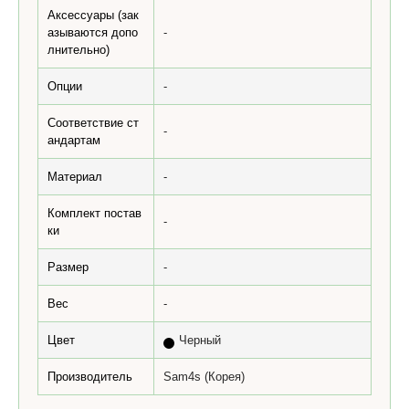
Аксессуары (зак
азываются допо
-
лнительно)
Опции
-
Соответствие ст
-
андартам
Материал
-
Комплект постав
-
ки
Размер
-
Вес
-
Цвет
Черный
Производитель
Sam4s (Корея)