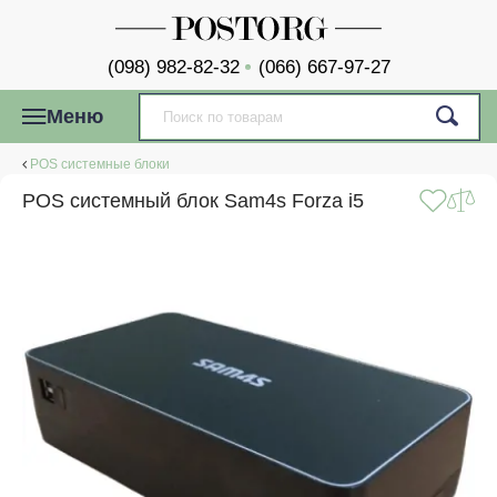
(098) 982-82-32
(066) 667-97-27
Меню
POS системные блоки
POS системный блок Sam4s Forza i5