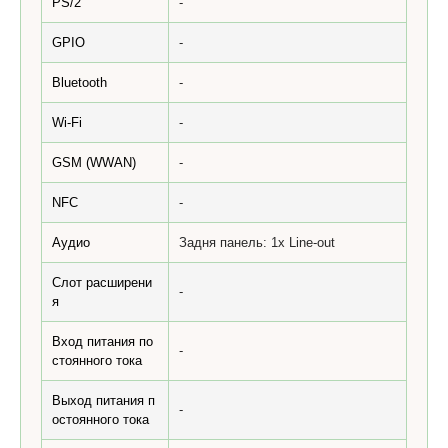
PS/2
-
GPIO
-
Bluetooth
-
Wi-Fi
-
GSM (WWAN)
-
NFC
-
Аудио
Задня панель: 1x Line-out
Слот расширени
-
я
Вход питания по
-
стоянного тока
Выход питания п
-
остоянного тока