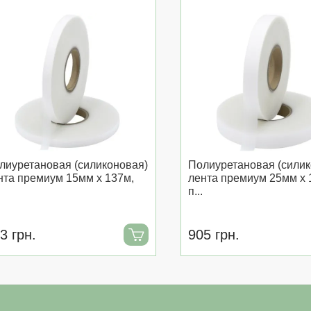
лиуретановая (силиконовая)
Полиуретановая (силик
нта премиум 15мм x 137м,
лента премиум 25мм x 
п...
3 грн.
905 грн.