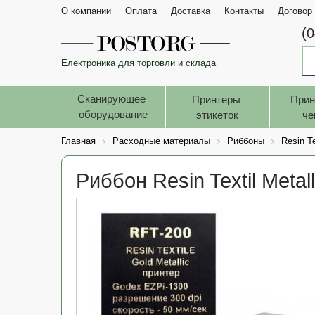
О компании
Оплата
Доставка
Контакты
Договор
(
Електроника для торговли и склада
Сканирующее 
Принтеры 
Прин
оборудование
этикеток
че
Главная
Расходные материалы
Риббоны
Resin Te
Риббон Resin Textil Metal