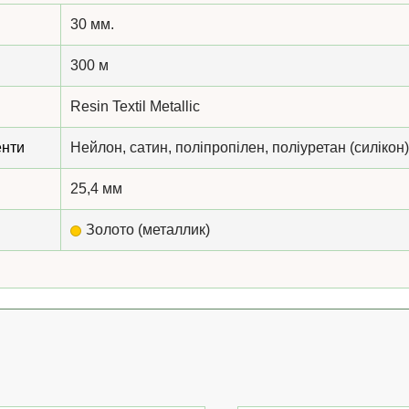
30 мм.
300 м
Resin Textil Metallic
енти
Нейлон, сатин, поліпропілен, поліуретан (силікон)
25,4 мм
Золото (металлик)