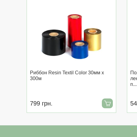
Риббон Resin Textil Color 30мм x
По
300м
ле
п...
799 грн.
54