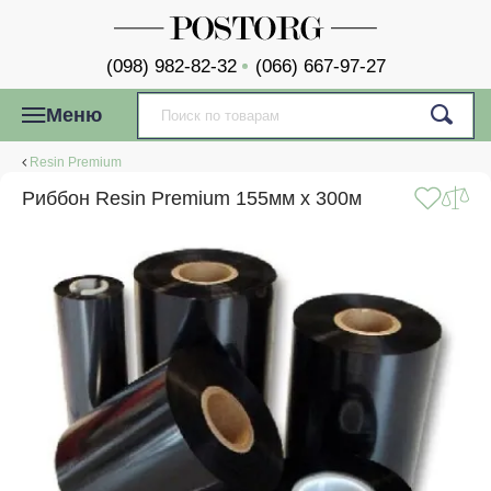
(098) 982-82-32
(066) 667-97-27
Меню
Resin Premium
Риббон Resin Premium 155мм x 300м