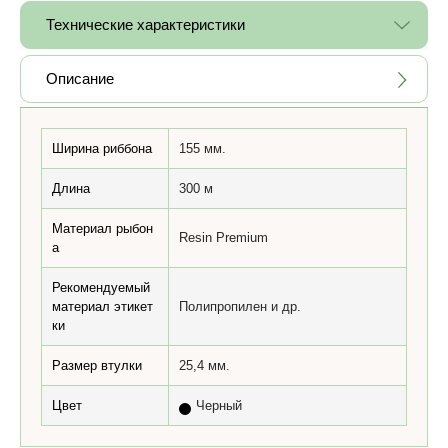
Технические характеристики
Описание
Ширина риббона
155 мм.
Длина
300 м
Материал рыбон
Resin Premium
а
Рекомендуемый
материал этикет
Полипропилен и др.
ки
Размер втулки
25,4 мм.
Цвет
Черный