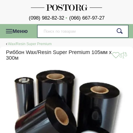
(098) 982-82-32
(066) 667-97-27
Меню
Wax/Resin Super Premium
Риббон Wax/Resin Super Premium 105мм x
300м