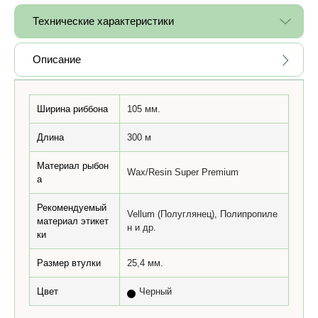
Технические характеристики
Описание
Ширина риббона
105 мм.
Длина
300 м
Материал рыбон
Wax/Resin Super Premium
а
Рекомендуемый
Vellum (Полуглянец), Полипропиле
материал этикет
н и др.
ки
Размер втулки
25,4 мм.
Цвет
Черный