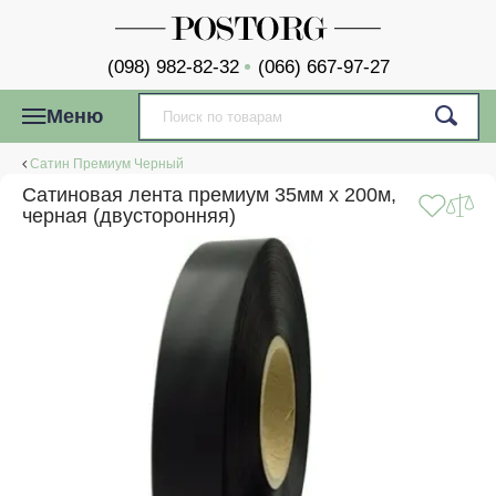
(098) 982-82-32
(066) 667-97-27
Меню
Сатин Премиум Черный
Сатиновая лента премиум 35мм x 200м,
черная (двусторонняя)