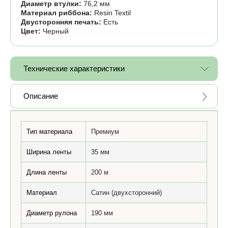
Диаметр втулки:
76,2 мм
Материал риббона:
Resin Textil
Двусторонняя печать:
Есть
Цвет:
Черный
Технические характеристики
Описание
Тип материала
Премиум
Ширина ленты
35 мм
Длина ленты
200 м
Материал
Сатин (двухсторонний)
Диаметр рулона
190 мм