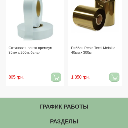
Сатиновая лента премиум
Риббон Resin Textil Metallic
35мм x 200м, белая
40мм x 300м
805 грн.
1 350 грн.
ГРАФИК РАБОТЫ
РАЗДЕЛЫ