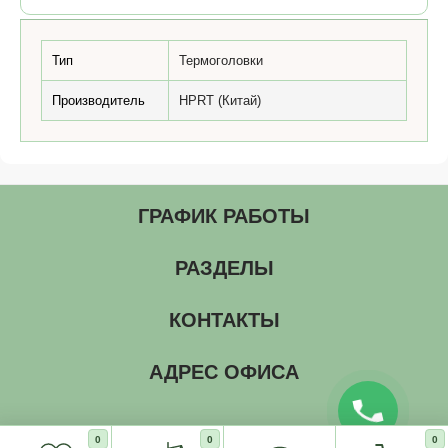
Тип
Термоголовки
Производитель
HPRT (Китай)
ГРАФИК РАБОТЫ
РАЗДЕЛЫ
КОНТАКТЫ
АДРЕС ОФИСА
0
0
0