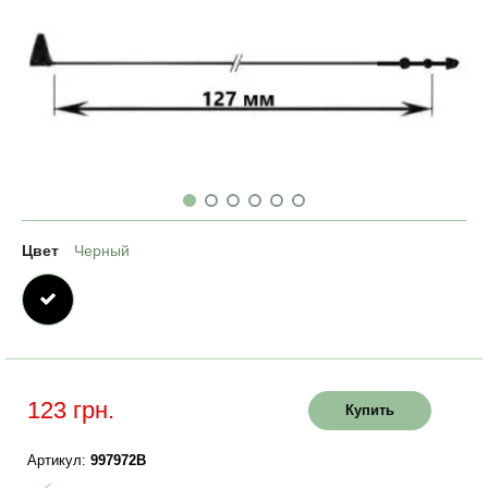
Цвет
Черный
123 грн.
Купить
Артикул:
997972B