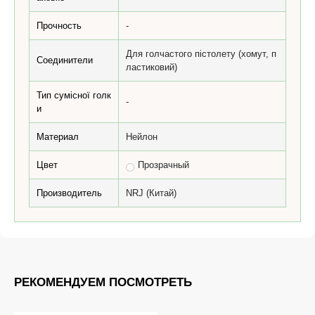
Прочность
-
Для голчастого пістолету (хомут, п
Соединители
ластиковий)
Тип сумісної голк
-
и
Материал
Нейлон
Цвет
Прозрачный
Производитель
NRJ (Китай)
РЕКОМЕНДУЕМ ПОСМОТРЕТЬ