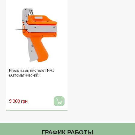
Игольчатый пистолет NRJ
(Автоматический)
9 000 грн.
ГРАФИК РАБОТЫ