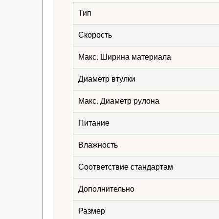
Тип
Скорость
Макс. Ширина материала
Диаметр втулки
Макс. Диаметр рулона
Питание
Влажность
Соответствие стандартам
Дополнительно
Размер