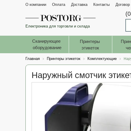
О компании
Оплата
Доставка
Контакты
Договор
(
Електроника для торговли и склада
Сканирующее 
Принтеры 
Прин
оборудование
этикеток
че
Главная
Принтеры этикеток
Комплектующие
Нар
Наружный смотчик этике