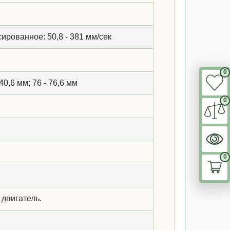
сированное: 50,8 - 381 мм/сек
0
 40,6 мм; 76 - 76,6 мм
0
0
 двигатель.