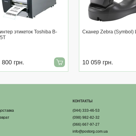
интер этикеток Toshiba B-
Сканер Zebra (Symbol) 
5T
 800 грн.
10 059 грн.
КОНТАКТЫ
доставка
(044) 333-46-53
озврат
(098) 982-82-32
(066) 667-97-27
info@postorg.com.ua