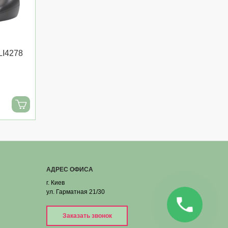
LI4278
АДРЕС ОФИСА
г. Киев
ул. Гарматная 21/30
Заказать звонок