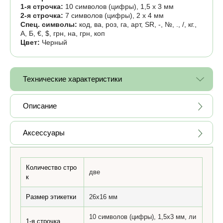
1-я строчка:
10 символов (цифры), 1,5 х 3 мм
2-я строчка:
7 символов (цифры), 2 х 4 мм
Спец. символы:
код, ва, роз, га, арт, SR, -, №, ., /, кг.,
А, Б, €, $, грн, на, грн, коп
Цвет:
Черный
Технические характеристики
Описание
Аксессуары
Количество стро
две
к
Размер этикетки
26x16 мм
10 символов (цифры), 1,5х3 мм, ли
1-я строчка