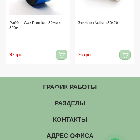
Риббон Wax Premium 30мм x
Этикетка Vellum 30x20
300м
93 грн.
36 грн.
ГРАФИК РАБОТЫ
РАЗДЕЛЫ
КОНТАКТЫ
АДРЕС ОФИСА