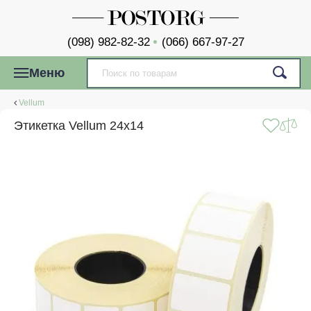
(098) 982-82-32
(066) 667-97-27
Меню
Vellum
Этикетка Vellum 24x14