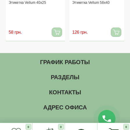
Этикетка Vellum 40x25
Этикетка Vellum 58x40
58 грн.
126 грн.
ГРАФИК РАБОТЫ
РАЗДЕЛЫ
КОНТАКТЫ
АДРЕС ОФИСА
0
0
0