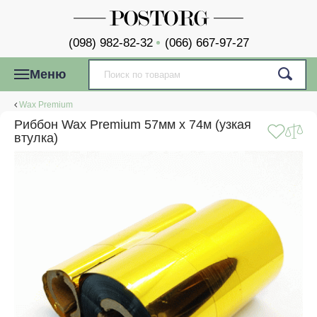
(098) 982-82-32
(066) 667-97-27
Меню
Wax Premium
Риббон Wax Premium 57мм x 74м (узкая
втулка)