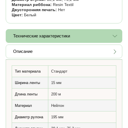
Материал риббона:
Resin Textil
Двусторонняя печать:
Нет
Цвет:
Белый
Технические характеристики
Описание
Тип материала
Стандарт
Ширина ленты
15 мм
Длина ленты
200 м
Материал
Нейлон
Диаметр рулона
195 мм