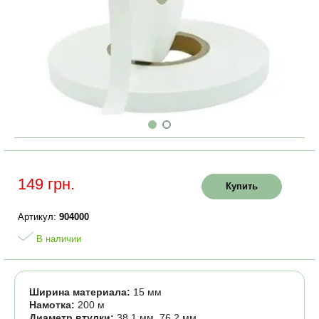
149 грн.
Купить
Артикул:
904000
В наличии
Ширина материала:
15 мм
Намотка:
200 м
Диаметр втулки:
38,1 мм, 76,2 мм