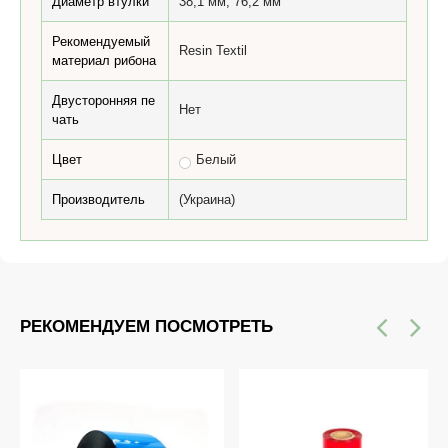
Диаметр втулки
38,1 мм, 76,2 мм
Рекомендуемый
Resin Textil
материал рибона
Двусторонняя пе
Нет
чать
Цвет
Белый
Производитель
(Украина)
РЕКОМЕНДУЕМ ПОСМОТРЕТЬ