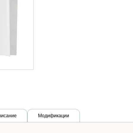
писание
Модификации