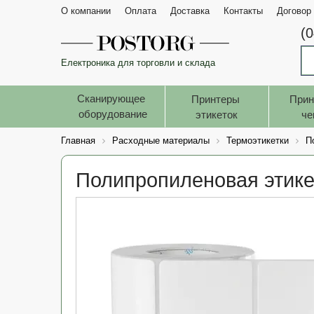
О компании
Оплата
Доставка
Контакты
Договор
(
Електроника для торговли и склада
Сканирующее 
Принтеры 
Прин
оборудование
этикеток
че
Главная
Расходные материалы
Термоэтикетки
П
Полипропиленовая этике