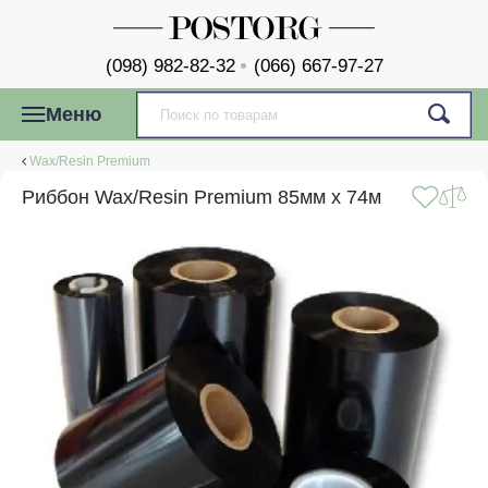
(098) 982-82-32
(066) 667-97-27
Меню
Wax/Resin Premium
Риббон Wax/Resin Premium 85мм x 74м