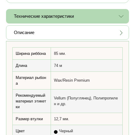
Технические характеристики
Описание
Ширина риббона
85 мм.
Длина
74 м
Материал рыбон
Wax/Resin Premium
а
Рекомендуемый
Vellum (Полуглянец), Полипропиле
материал этикет
н и др.
ки
Размер втулки
12,7 мм.
Цвет
Черный