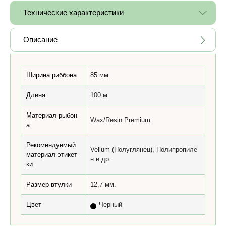
Технические характеристики
Описание
Ширина риббона
85 мм.
Длина
100 м
Материал рыбон
Wax/Resin Premium
а
Рекомендуемый
Vellum (Полуглянец), Полипропиле
материал этикет
н и др.
ки
Размер втулки
12,7 мм.
Цвет
Черный