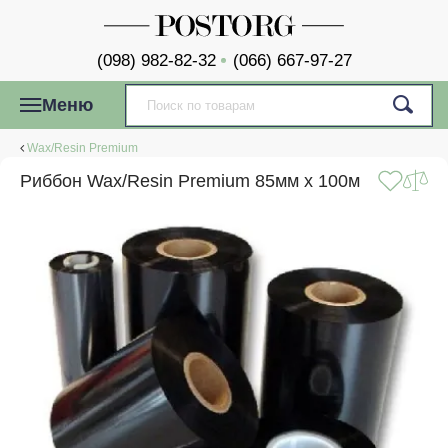
(098) 982-82-32
(066) 667-97-27
Меню
Wax/Resin Premium
Риббон Wax/Resin Premium 85мм x 100м