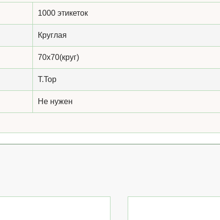
1000 этикеток
Круглая
70x70(круг)
T.Top
Не нужен