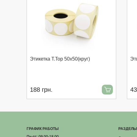
Этикетка T.Top 50x50(круг)
Эт
188 грн.
43
ГРАФИК РАБОТЫ
РАЗДЕЛЫ
Пн-пт: 09.00-18.00