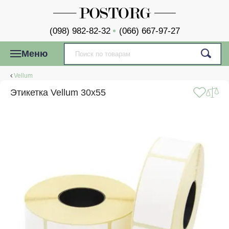
(098) 982-82-32
(066) 667-97-27
Меню
Vellum
Этикетка Vellum 30x55