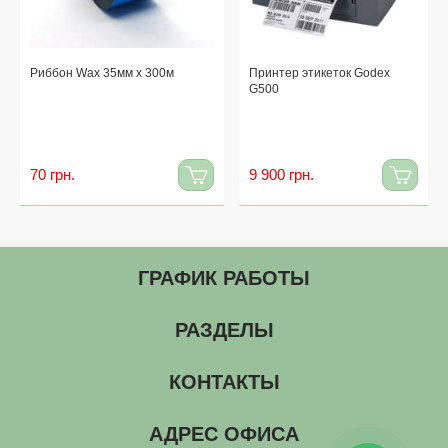
Риббон Wax 35мм x 300м
Принтер этикеток Godex
G500
70 грн.
9 900 грн.
ГРАФИК РАБОТЫ
РАЗДЕЛЫ
КОНТАКТЫ
АДРЕС ОФИСА