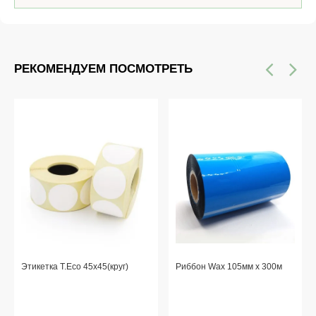
РЕКОМЕНДУЕМ ПОСМОТРЕТЬ
Этикетка T.Eco 45x45(круг)
Риббон Wax 105мм x 300м