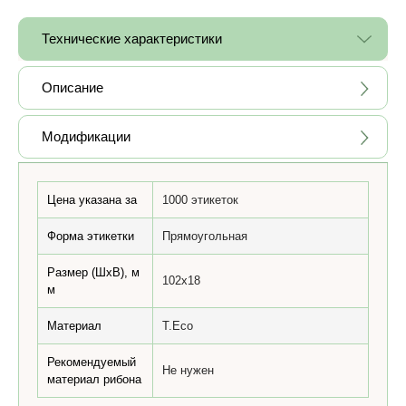
Технические характеристики
Описание
Модификации
Цена указана за
1000 этикеток
Форма этикетки
Прямоугольная
Размер (ШхВ), м
102x18
м
Материал
T.Eco
Рекомендуемый
Не нужен
материал рибона