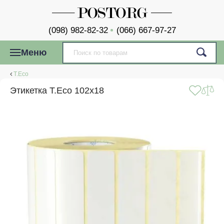
(098) 982-82-32
(066) 667-97-27
Меню
T.Eco
Этикетка T.Eco 102x18