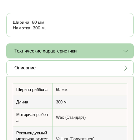
Ширина: 60 мм.
Намотка: 300 м.
Технические характеристики
Описание
Ширина риббона
60 мм.
Длина
300 м
Материал рыбон
Wax (Стандарт)
а
Рекомендуемый
материал этикет
Vellum (Полуглянец)