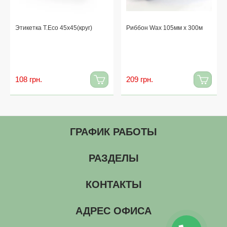
Этикетка T.Eco 45x45(круг)
Риббон Wax 105мм x 300м
108 грн.
209 грн.
ГРАФИК РАБОТЫ
РАЗДЕЛЫ
КОНТАКТЫ
АДРЕС ОФИСА