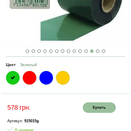
Цвет
Зеленый
578 грн.
Купить
Артикул:
915015g
В наличии