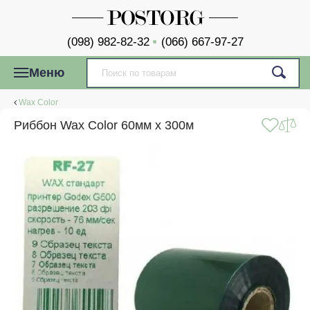
(098) 982-82-32
(066) 667-97-27
Меню
Wax Color
Риббон Wax Color 60мм x 300м