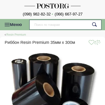
(098) 982-82-32
(066) 667-97-27
Меню
Resin Premium
Риббон Resin Premium 35мм x 300м