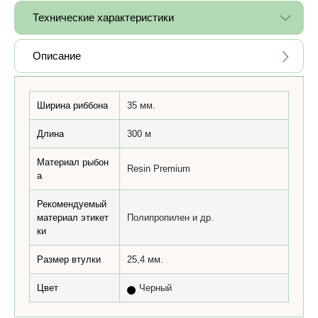
Технические характеристики
Описание
Ширина риббона
35 мм.
Длина
300 м
Материал рыбон
Resin Premium
а
Рекомендуемый
материал этикет
Полипропилен и др.
ки
Размер втулки
25,4 мм.
Цвет
Черный