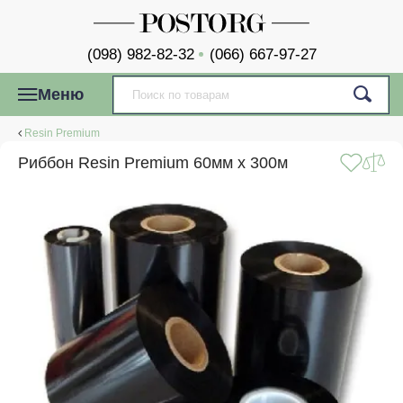
(098) 982-82-32
(066) 667-97-27
Меню
Resin Premium
Риббон Resin Premium 60мм x 300м