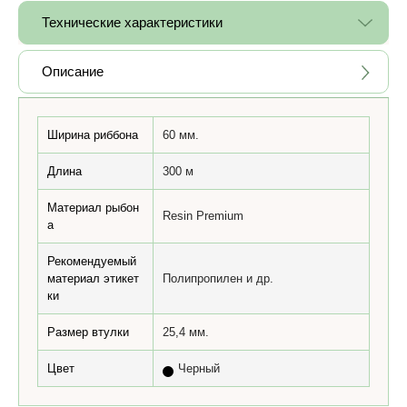
Технические характеристики
Описание
Ширина риббона
60 мм.
Длина
300 м
Материал рыбон
Resin Premium
а
Рекомендуемый
материал этикет
Полипропилен и др.
ки
Размер втулки
25,4 мм.
Цвет
Черный