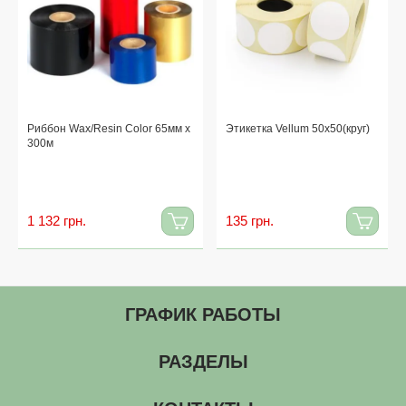
Риббон Wax/Resin Color 65мм x
Этикетка Vellum 50x50(круг)
300м
1 132 грн.
135 грн.
ГРАФИК РАБОТЫ
РАЗДЕЛЫ