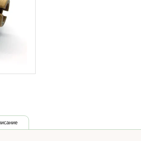
писание