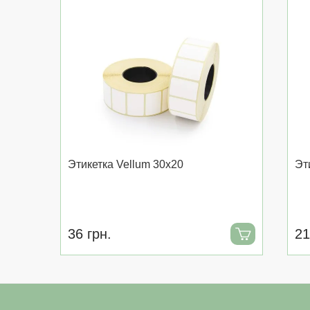
Этикетка Vellum 30x20
Эт
36 грн.
21