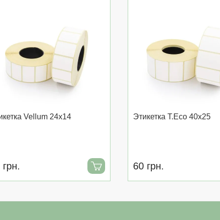
икетка Vellum 24x14
Этикетка T.Eco 40x25
 грн.
60 грн.